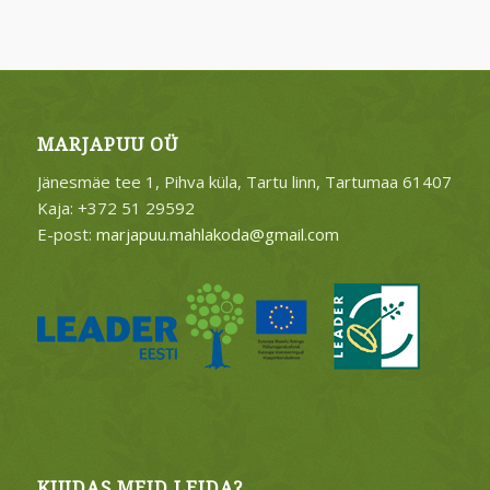
MARJAPUU OÜ
Jänesmäe tee 1, Pihva küla, Tartu linn, Tartumaa 61407
Kaja: +372 51 29592
E-post:
marjapuu.mahlakoda@gmail.com
KUIDAS MEID LEIDA?