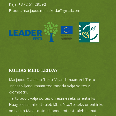
Kaja: +372 51 29592
E-post:
marjapuu.mahlakoda@gmail.com
KUIDAS MEID LEIDA?
Marjapuu OÜ asub Tartu-Viljandi maanteel Tartu
linnast Viljandi maanteed mööda välja sõites 6
kilomeetril.
Tartu poolt välja sõites on esimeseks orientiiriks
Haage küla, millest tuleb läbi sõita.Teiseks orientiiriks
on Lasita Maja tootmishoone, millest tuleb samuti