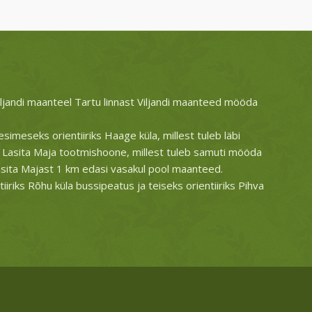
?
jandi maanteel Tartu linnast Viljandi maanteed mööda
esimeseks orientiiriks Haage küla, millest tuleb läbi
on Lasita Maja tootmishoone, millest tuleb samuti mööda
sita Majast 1 km edasi vasakul pool maanteed.
ntiiriks Rõhu küla bussipeatus ja teiseks orientiiriks Pihva