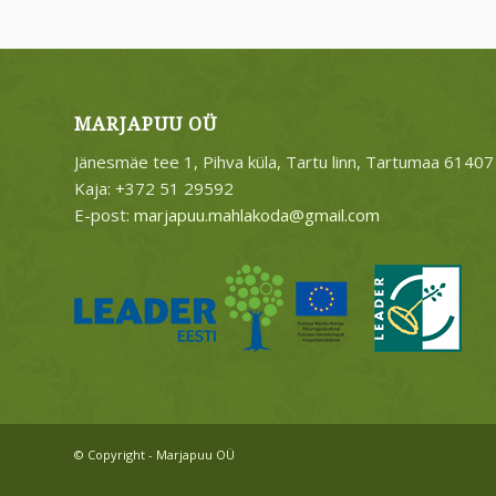
MARJAPUU OÜ
Jänesmäe tee 1, Pihva küla, Tartu linn, Tartumaa 61407
Kaja: +372 51 29592
E-post:
marjapuu.mahlakoda@gmail.com
© Copyright - Marjapuu OÜ