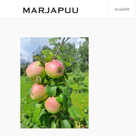
Avaleht