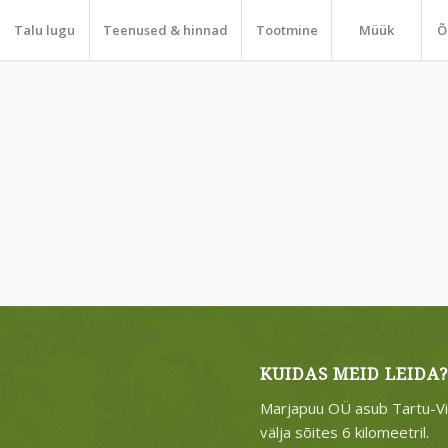
Talu lugu
Teenused & hinnad
Tootmine
Müük
Õ
KUIDAS MEID LEIDA
Marjapuu OÜ asub Tartu-Vil
välja sõites 6 kilomeetril.