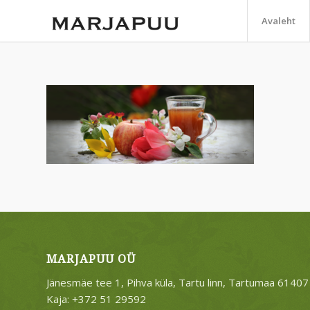
Avaleht
MARJAPUU OÜ
Jänesmäe tee 1, Pihva küla, Tartu linn, Tartumaa 61407
Kaja: +372 51 29592