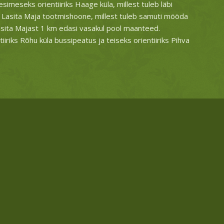
esimeseks orientiiriks Haage küla, millest tuleb läbi
on Lasita Maja tootmishoone, millest tuleb samuti mööda
sita Majast 1 km edasi vasakul pool maanteed.
ntiiriks Rõhu küla bussipeatus ja teiseks orientiiriks Pihva